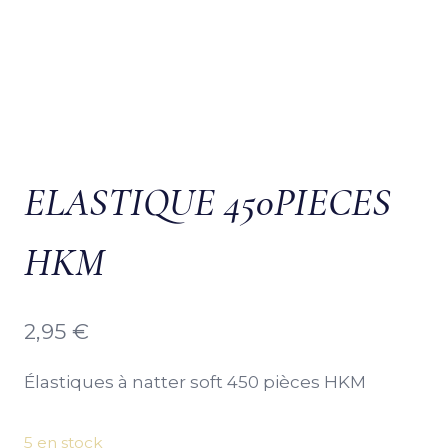
ELASTIQUE 450PIECES
HKM
2,95
€
Élastiques à natter soft 450 pièces HKM
5 en stock