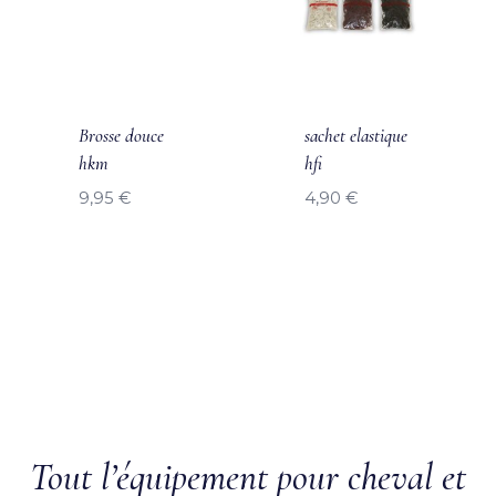
Brosse douce
sachet elastique
hkm
hfi
9,95
€
4,90
€
Tout l’équipement pour cheval et