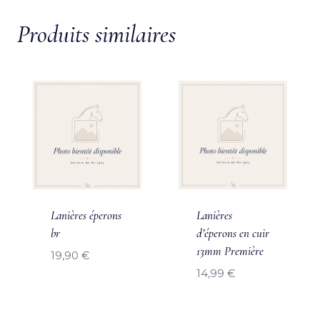
Produits similaires
Lanières éperons
Lanières
br
d’éperons en cuir
13mm Première
19,90
€
14,99
€