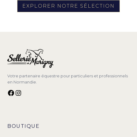
EXPLORER NOTRE SÉLECTION
Votre partenaire équestre pour particuliers et professionnels
en Normandie.
Facebook
Instagram
BOUTIQUE