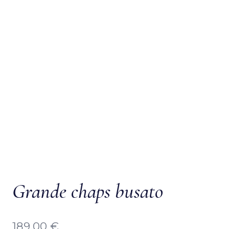
Grande chaps busato
189,00
€