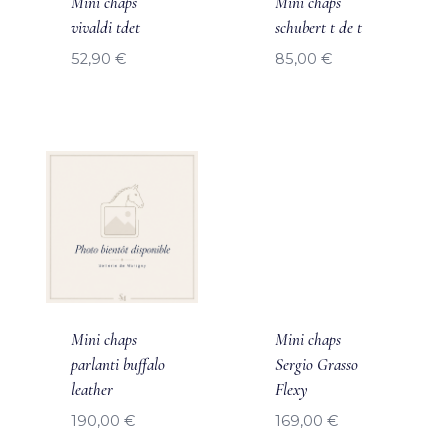
Mini chaps
Mini chaps
vivaldi tdet
schubert t de t
52,90
€
85,00
€
Mini chaps
Mini chaps
parlanti buffalo
Sergio Grasso
leather
Flexy
190,00
€
169,00
€