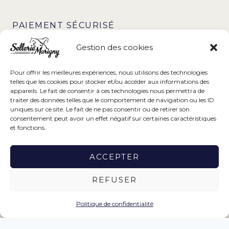
PAIEMENT SÉCURISÉ
Gestion des cookies
Pour offrir les meilleures expériences, nous utilisons des technologies
telles que les cookies pour stocker et/ou accéder aux informations des
appareils. Le fait de consentir à ces technologies nous permettra de
traiter des données telles que le comportement de navigation ou les ID
uniques sur ce site. Le fait de ne pas consentir ou de retirer son
consentement peut avoir un effet négatif sur certaines caractéristiques
et fonctions.
Ce projet a été réalisé avec le soutien financier de la Région
ACCEPTER
Normandie.
REFUSER
https://www.normandie.fr
Politique de confidentialité