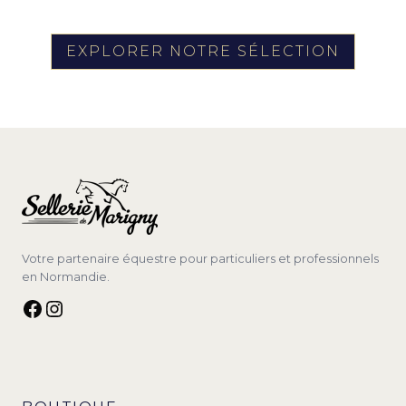
EXPLORER NOTRE SÉLECTION
Votre partenaire équestre pour particuliers et professionnels
en Normandie.
Facebook
Instagram