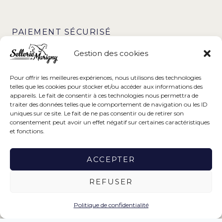
PAIEMENT SÉCURISÉ
Gestion des cookies
Pour offrir les meilleures expériences, nous utilisons des technologies
telles que les cookies pour stocker et/ou accéder aux informations des
appareils. Le fait de consentir à ces technologies nous permettra de
traiter des données telles que le comportement de navigation ou les ID
uniques sur ce site. Le fait de ne pas consentir ou de retirer son
consentement peut avoir un effet négatif sur certaines caractéristiques
et fonctions.
Ce projet a été réalisé avec le soutien financier de la Région
ACCEPTER
Normandie.
REFUSER
https://www.normandie.fr
Politique de confidentialité