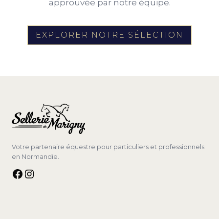
approuvée par notre équipe.
EXPLORER NOTRE SÉLECTION
Votre partenaire équestre pour particuliers et professionnels
en Normandie.
Facebook
Instagram