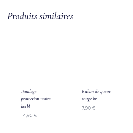
Produits similaires
Bandage
Ruban de queue
protection moirs
rouge br
kerbl
7,90
€
14,90
€