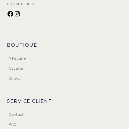
en Normandie.
Facebook
Instagram
BOUTIQUE
À l’écurie
Cavalier
Cheval
SERVICE CLIENT
Contact
FAQ