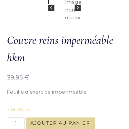
Couvre reins imperméable
hkm
39,95
€
Feuille d’exercice imperméable.
7 en stock
quantité
AJOUTER AU PANIER
de